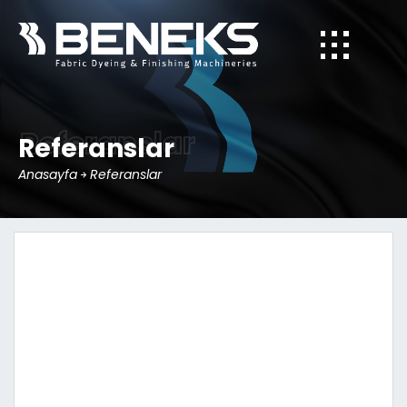
Referanslar
Referanslar
Anasayfa
Referanslar