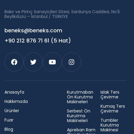
Bakır ve Pirinç Sanayicileri Sitesi, Sardunya Caddesi, No:5
Beylikdüzü – İstanbul / TÜRKİYE
beneks@beneks.com
+90 212 876 71 61 (5 Hat)
Anasayfa
Kurutmaban
Islak Ters
Ön Kurutma
Çevirme
Hakkımızda
Makineleri
Kumaş Ters
Ürünler
Serbest Ön
Çevirme
Kurutma
Fuar
Tumbler
Makineleri
Kurutma
Blog
Apreban Ram
Makinesi